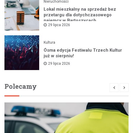
Nieruchomości
Lokal mieszkalny na sprzedaż bez
przetargu dla dotychczasowego
najemcy w Bartoszycach
29 lipca 2026
Kultura
Ósma edycja Festiwalu Trzech Kultur
już w sierpniu!
29 lipca 2026
Polecamy