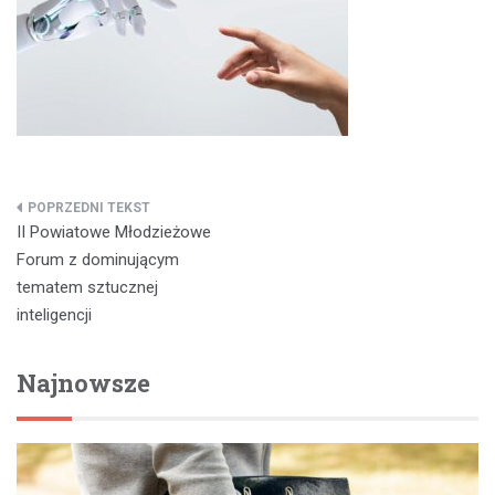
Nawigacja
II Powiatowe Młodzieżowe
wpisu
Forum z dominującym
tematem sztucznej
inteligencji
Najnowsze