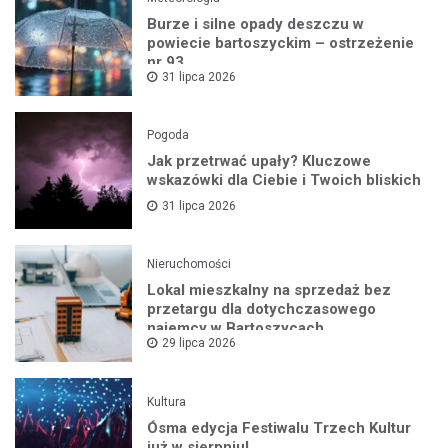
Burze i silne opady deszczu w
powiecie bartoszyckim – ostrzeżenie
nr 93
31 lipca 2026
Pogoda
Jak przetrwać upały? Kluczowe
wskazówki dla Ciebie i Twoich bliskich
31 lipca 2026
Nieruchomości
Lokal mieszkalny na sprzedaż bez
przetargu dla dotychczasowego
najemcy w Bartoszycach
29 lipca 2026
Kultura
Ósma edycja Festiwalu Trzech Kultur
już w sierpniu!