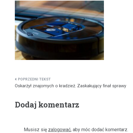
Nawigacja
Oskarżył znajomych o kradzież. Zaskakujący finał sprawy
wpisu
Dodaj komentarz
Musisz się
zalogować
, aby móc dodać komentarz.