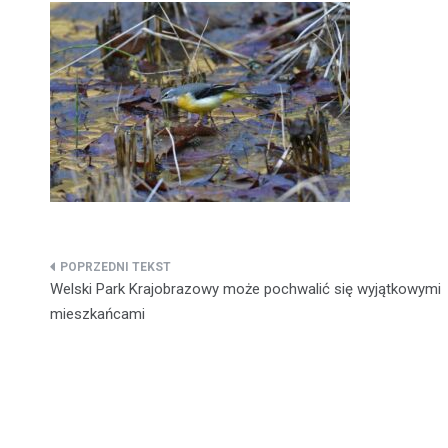
Nawigacja
Welski Park Krajobrazowy może pochwalić się wyjątkowymi
wpisu
mieszkańcami