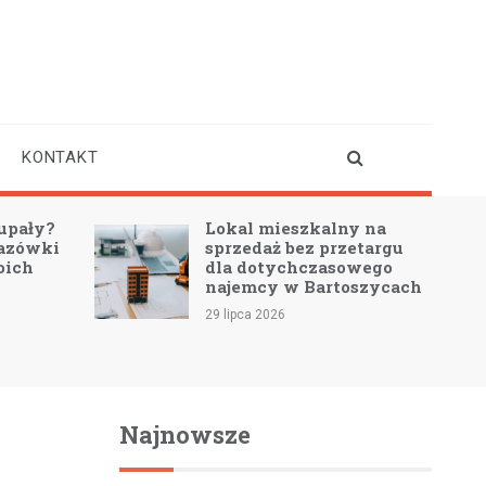
KONTAKT
upały?
Lokal mieszkalny na
azówki
sprzedaż bez przetargu
oich
dla dotychczasowego
najemcy w Bartoszycach
29 lipca 2026
Najnowsze