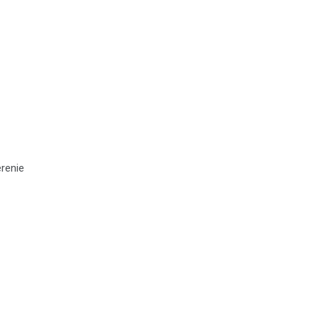
renie