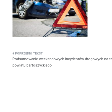
Nawigacja
Podsumowanie weekendowych incydentów drogowych na te
wpisu
powiatu bartoszyckiego