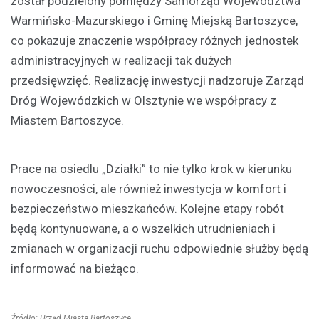
został podzielony pomiędzy Samorząd Województwa
Warmińsko-Mazurskiego i Gminę Miejską Bartoszyce,
co pokazuje znaczenie współpracy różnych jednostek
administracyjnych w realizacji tak dużych
przedsięwzięć. Realizację inwestycji nadzoruje Zarząd
Dróg Wojewódzkich w Olsztynie we współpracy z
Miastem Bartoszyce.
Prace na osiedlu „Działki” to nie tylko krok w kierunku
nowoczesności, ale również inwestycja w komfort i
bezpieczeństwo mieszkańców. Kolejne etapy robót
będą kontynuowane, a o wszelkich utrudnieniach i
zmianach w organizacji ruchu odpowiednie służby będą
informować na bieżąco.
Źródło: Urząd Miasta Bartoszyce