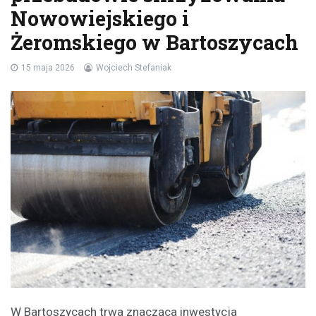
Nowowiejskiego i
Żeromskiego w Bartoszycach
15 maja 2026
Wojciech Stefaniak
W Bartoszycach trwa znacząca inwestycja