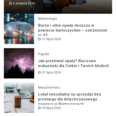
5 sierpnia 2026
Meteorologia
Burze i silne opady deszczu w
powiecie bartoszyckim – ostrzeżenie
nr 93
31 lipca 2026
Pogoda
Jak przetrwać upały? Kluczowe
wskazówki dla Ciebie i Twoich bliskich
31 lipca 2026
Nieruchomości
Lokal mieszkalny na sprzedaż bez
przetargu dla dotychczasowego
najemcy w Bartoszycach
29 lipca 2026