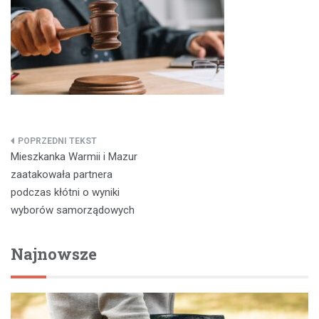
Nawigacja
Mieszkanka Warmii i Mazur
wpisu
zaatakowała partnera
podczas kłótni o wyniki
wyborów samorządowych
Najnowsze