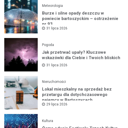
Meteorologia
Burze i silne opady deszczu w
powiecie bartoszyckim – ostrzeżenie
nr 93
31 lipca 2026
Pogoda
Jak przetrwać upały? Kluczowe
wskazówki dla Ciebie i Twoich bliskich
31 lipca 2026
Nieruchomości
Lokal mieszkalny na sprzedaż bez
przetargu dla dotychczasowego
najemcy w Bartoszycach
29 lipca 2026
Kultura