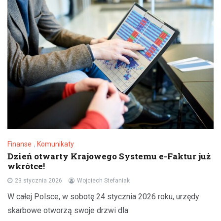
Finanse
,
Komunikaty
Dzień otwarty Krajowego Systemu e-Faktur już
wkrótce!
23 stycznia 2026
Wojciech Stefaniak
W całej Polsce, w sobotę 24 stycznia 2026 roku, urzędy
skarbowe otworzą swoje drzwi dla