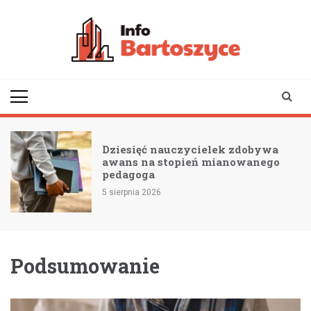
Skip
to
content
infobartoszyce.pl
wiadomości z Bartoszyc |
Bartoszyce online
Dziesięć nauczycielek zdobywa
awans na stopień mianowanego
pedagoga
5 sierpnia 2026
Podsumowanie