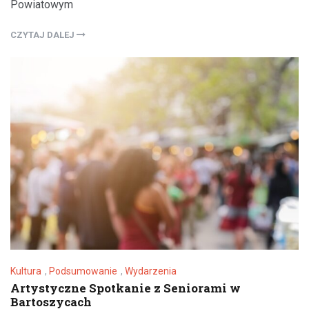
Powiatowym
CZYTAJ DALEJ
Kultura
,
Podsumowanie
,
Wydarzenia
Artystyczne Spotkanie z Seniorami w
Bartoszycach