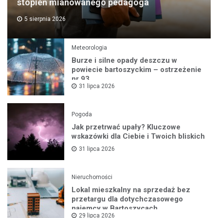
stopień mianowanego pedagoga
5 sierpnia 2026
Meteorologia
Burze i silne opady deszczu w
powiecie bartoszyckim – ostrzeżenie
nr 93
31 lipca 2026
Pogoda
Jak przetrwać upały? Kluczowe
wskazówki dla Ciebie i Twoich bliskich
31 lipca 2026
Nieruchomości
Lokal mieszkalny na sprzedaż bez
przetargu dla dotychczasowego
najemcy w Bartoszycach
29 lipca 2026