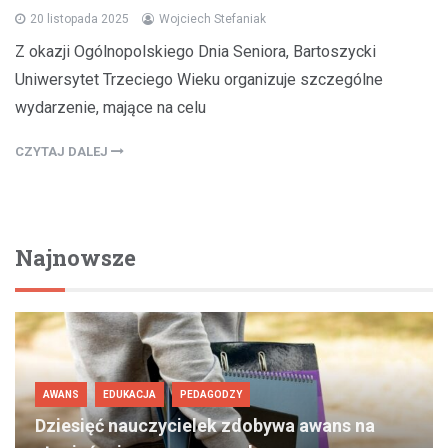
20 listopada 2025
Wojciech Stefaniak
Z okazji Ogólnopolskiego Dnia Seniora, Bartoszycki
Uniwersytet Trzeciego Wieku organizuje szczególne
wydarzenie, mające na celu
CZYTAJ DALEJ
Najnowsze
AWANS
EDUKACJA
PEDAGODZY
Dziesięć nauczycielek zdobywa awans na