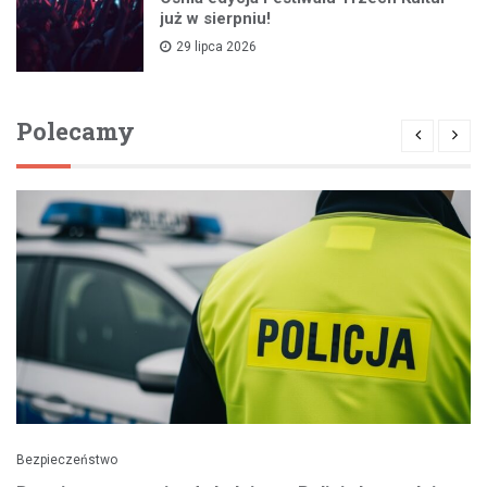
już w sierpniu!
29 lipca 2026
Polecamy
Bezpieczeństwo