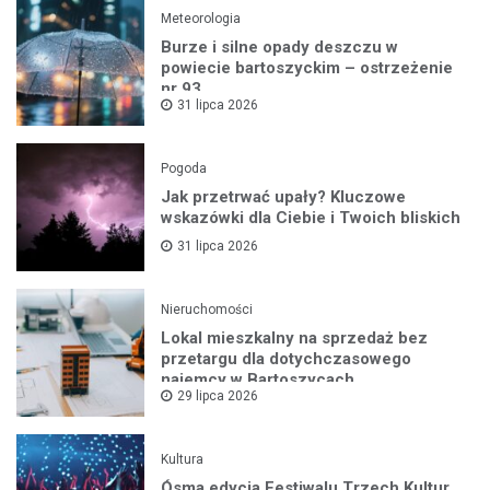
Meteorologia
Burze i silne opady deszczu w
powiecie bartoszyckim – ostrzeżenie
nr 93
31 lipca 2026
Pogoda
Jak przetrwać upały? Kluczowe
wskazówki dla Ciebie i Twoich bliskich
31 lipca 2026
Nieruchomości
Lokal mieszkalny na sprzedaż bez
przetargu dla dotychczasowego
najemcy w Bartoszycach
29 lipca 2026
Kultura
Ósma edycja Festiwalu Trzech Kultur