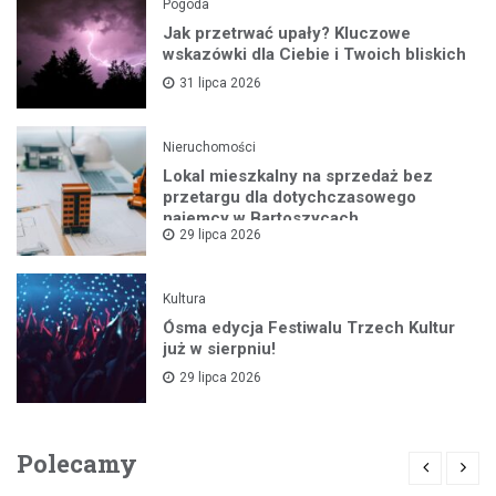
Pogoda
Jak przetrwać upały? Kluczowe
wskazówki dla Ciebie i Twoich bliskich
31 lipca 2026
Nieruchomości
Lokal mieszkalny na sprzedaż bez
przetargu dla dotychczasowego
najemcy w Bartoszycach
29 lipca 2026
Kultura
Ósma edycja Festiwalu Trzech Kultur
już w sierpniu!
29 lipca 2026
Polecamy