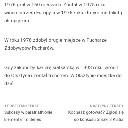
1976 grał w 160 meczach. Został w 1975 roku
wicemistrzem Europy, a w 1976 roku złotym medalistą
olimpijskim.
W roku 1978 zdobył drugie miejsce w Pucharze
Zdobywców Pucharów.
Gdy zakończył karierę siatkarską w 1993 roku, wrócił
do Olsztyna i został trenerem. W Olsztynie mieszka do
dziś.
Nawigacja
Sukcesy w paratriathlonie
Kochasz gotować? Zgłoś się
wpisu
Elemental Tri Series
do konkusu Smaki 3 Kultur