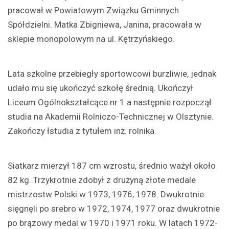
pracował w Powiatowym Związku Gminnych
Spółdzielni. Matka Zbigniewa, Janina, pracowała w
sklepie monopolowym na ul. Kętrzyńskiego.
Lata szkolne przebiegły sportowcowi burzliwie, jednak
udało mu się ukończyć szkołę średnią. Ukończył
Liceum Ogólnokształcące nr 1 a następnie rozpoczął
studia na Akademii Rolniczo-Technicznej w Olsztynie.
Zakończy łstudia z tytułem inż. rolnika.
Siatkarz mierzył 187 cm wzrostu, średnio ważył około
82 kg. Trzykrotnie zdobył z drużyną złote medale
mistrzostw Polski w 1973, 1976, 1978. Dwukrotnie
sięgnęli po srebro w 1972, 1974, 1977 oraz dwukrotnie
po brązowy medal w 1970 i 1971 roku. W latach 1972-