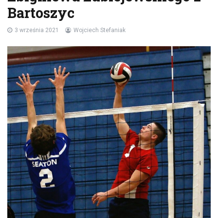
Bartoszyc
3 września 2021
Wojciech Stefaniak