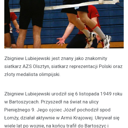
Zbigniew Lubiejewski jest znany jako znakomity
siatkarz AZS Olsztyn, siatkarz reprezentacji Polski oraz
złoty medalista olimpijski.
Zbigniew Lubiejewski urodził się 6 listopada 1949 roku
w Bartoszycach. Przyszedł na świat na ulicy
Pieniężnego 9. Jego ojciec Józef pochodził spod
Łomży, działał aktywnie w Armii Krajowej. Ukrywał się
wiele lat po wojnie, na końcu trafił do Bartoszyc i