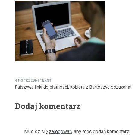
Nawigacja
Fałszywe linki do płatności: kobieta z Bartoszyc oszukana!
wpisu
Dodaj komentarz
Musisz się
zalogować
, aby móc dodać komentarz.