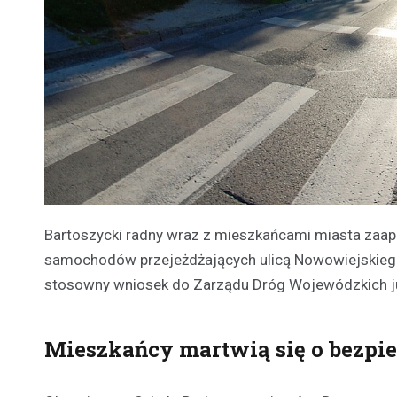
Bartoszycki radny wraz z mieszkańcami miasta zaap
samochodów przejeżdżających ulicą Nowowiejskiego, 
stosowny wniosek do Zarządu Dróg Wojewódzkich już
Mieszkańcy martwią się o bezpi