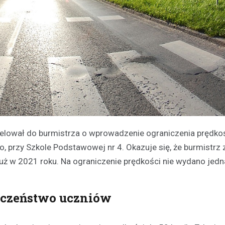
elował do burmistrza o wprowadzenie ograniczenia prędkoś
przy Szkole Podstawowej nr 4. Okazuje się, że burmistrz 
 w 2021 roku. Na ograniczenie prędkości nie wydano jedn
eczeństwo uczniów