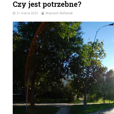
Czy jest potrzebne?
21 marca 2023
Wojciech Stefaniak