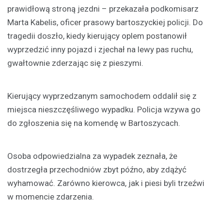
prawidłową stroną jezdni – przekazała podkomisarz
Marta Kabelis, oficer prasowy bartoszyckiej policji. Do
tragedii doszło, kiedy kierujący oplem postanowił
wyprzedzić inny pojazd i zjechał na lewy pas ruchu,
gwałtownie zderzając się z pieszymi.
Kierujący wyprzedzanym samochodem oddalił się z
miejsca nieszczęśliwego wypadku. Policja wzywa go
do zgłoszenia się na komendę w Bartoszycach.
Osoba odpowiedzialna za wypadek zeznała, że
dostrzegła przechodniów zbyt późno, aby zdążyć
wyhamować. Zarówno kierowca, jak i piesi byli trzeźwi
w momencie zdarzenia.