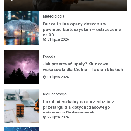
Meteorologia
Burze i silne opady deszczu w
powiecie bartoszyckim – ostrzeżenie
nr 93
31 lipca 2026
Pogoda
Jak przetrwać upały? Kluczowe
wskazówki dla Ciebie i Twoich bliskich
31 lipca 2026
Nieruchomości
Lokal mieszkalny na sprzedaż bez
przetargu dla dotychczasowego
najemcy w Bartoszycach
29 lipca 2026