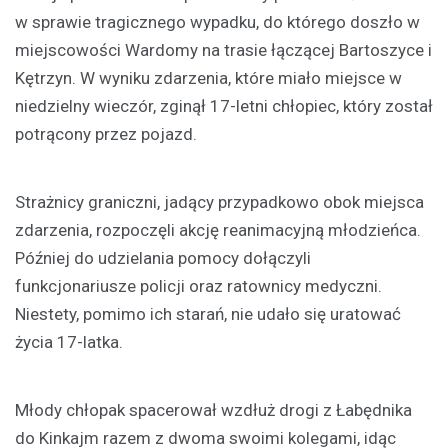
w sprawie tragicznego wypadku, do którego doszło w
miejscowości Wardomy na trasie łączącej Bartoszyce i
Kętrzyn. W wyniku zdarzenia, które miało miejsce w
niedzielny wieczór, zginął 17-letni chłopiec, który został
potrącony przez pojazd.
Strażnicy graniczni, jadący przypadkowo obok miejsca
zdarzenia, rozpoczęli akcję reanimacyjną młodzieńca.
Później do udzielania pomocy dołączyli
funkcjonariusze policji oraz ratownicy medyczni.
Niestety, pomimo ich starań, nie udało się uratować
życia 17-latka.
Młody chłopak spacerował wzdłuż drogi z Łabędnika
do Kinkajm razem z dwoma swoimi kolegami, idąc