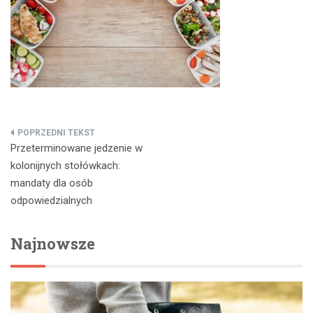
Nawigacja
Przeterminowane jedzenie w
wpisu
kolonijnych stołówkach:
mandaty dla osób
odpowiedzialnych
Najnowsze