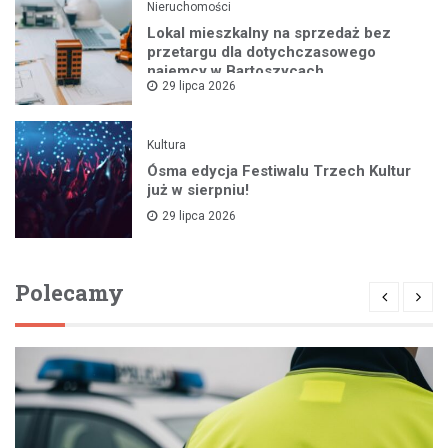
Nieruchomości
Lokal mieszkalny na sprzedaż bez
przetargu dla dotychczasowego
najemcy w Bartoszycach
29 lipca 2026
Kultura
Ósma edycja Festiwalu Trzech Kultur
już w sierpniu!
29 lipca 2026
Polecamy