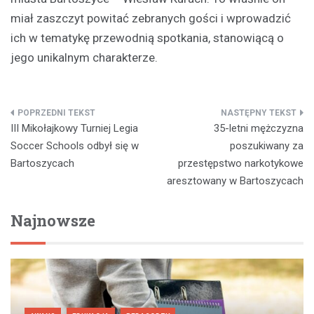
miał zaszczyt powitać zebranych gości i wprowadzić
ich w tematykę przewodnią spotkania, stanowiącą o
jego unikalnym charakterze.
Nawigacja
III Mikołajkowy Turniej Legia
35-letni mężczyzna
wpisu
Soccer Schools odbył się w
poszukiwany za
Bartoszycach
przestępstwo narkotykowe
aresztowany w Bartoszycach
Najnowsze