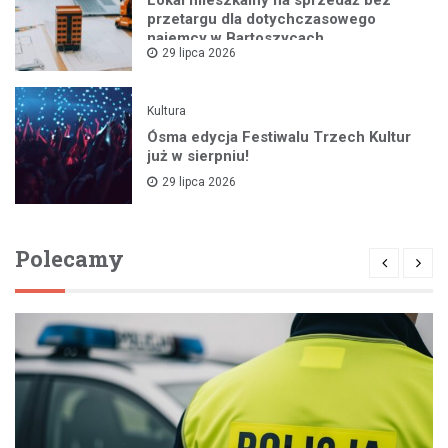
przetargu dla dotychczasowego
najemcy w Bartoszycach
29 lipca 2026
Kultura
Ósma edycja Festiwalu Trzech Kultur
już w sierpniu!
29 lipca 2026
Polecamy