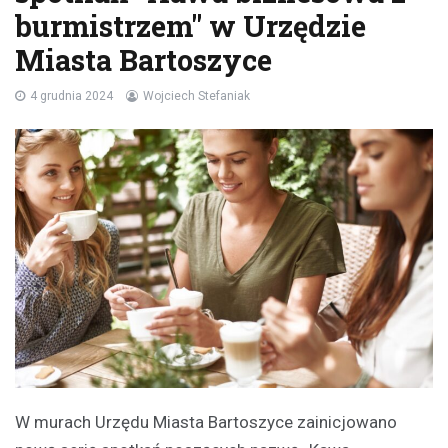
burmistrzem" w Urzędzie
Miasta Bartoszyce
4 grudnia 2024
Wojciech Stefaniak
W murach Urzędu Miasta Bartoszyce zainicjowano