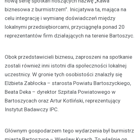
nową serię spotkań noszących nazwę „Kawa
biznesowa z burmistrzem”. Inicjatywa ta, mająca na
celu integrację i wymianę doświadczeń między
lokalnymi przedsiębiorcami, przyciągnęła ponad 20
reprezentantów firm działających na terenie Bartoszyc.
Obok przedstawicieli biznesu, zaproszeni na spotkanie
zostali również inni istotni dla społeczności lokalnej
uczestnicy. W gronie tych osobistości znalazły się
Elżbieta Zabłocka – starosta Powiatu Bartoszyckiego,
Beata Deka – dyrektor Szpitala Powiatowego w
Bartoszycach oraz Artur Kotliński, reprezentujący
Instytut Badawczy IPC.
Głównym gospodarzem tego wydarzenia był burmistrz
miasta Bartoszyce – Wiesław Kurach. To właśnie on