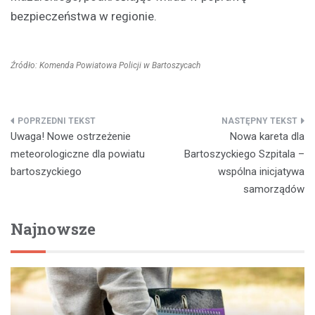
bezpieczeństwa w regionie.
Źródło: Komenda Powiatowa Policji w Bartoszycach
Nawigacja
Uwaga! Nowe ostrzeżenie
Nowa kareta dla
wpisu
meteorologiczne dla powiatu
Bartoszyckiego Szpitala –
bartoszyckiego
wspólna inicjatywa
samorządów
Najnowsze