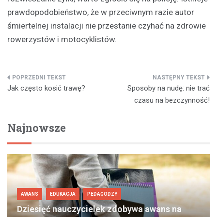
prawdopodobieństwo, że w przeciwnym razie autor
śmiertelnej instalacji nie przestanie czyhać na zdrowie
rowerzystów i motocyklistów.
Nawigacja
Jak często kosić trawę?
Sposoby na nudę: nie trać
wpisu
czasu na bezczynność!
Najnowsze
AWANS
EDUKACJA
PEDAGODZY
Dziesięć nauczycielek zdobywa awans na