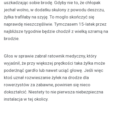
uszkadzając sobie brodę. Gdyby nie to, że chłopak
jechał wolno, w dodatku skulony z powodu deszczu,
żyłka trafiłaby na szyję. To mogło skończyć się
naprawdę nieszczęśliwie. Tymczasem 15-latek przez
najbliższe tygodnie będzie chodził z wielką szramą na
brodzie.
Głos w sprawie zabrał ratownik medyczny, który
wyjaśnił, że przy większej prędkości taka żyłka może
poderżnąć gardło lub nawet uciąć głowę. Jeśli więc
ktoś uznał rozwieszanie żyłek na drodze dla
rowerzystów za zabawne, powinien się nieco
dokształcić. Niestety to nie pierwsza niebezpieczna
instalacja w tej okolicy.