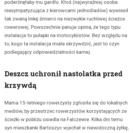
poderżnęłaby mu gardło. Ktoś (najwyraźniej osoba
niesympatyzująca z kierowcami jednośladów) wywiesił
tak zwaną linkę śmierci na niezwykle ruchliwej ścieżce
rowerowej. Powszechnie panuje opinia, że tego typu
instalacje to pułapki na motocyklistów. Bez względu na
to, kogo ta instalacja miała skrzywdzić, jest to czyn
podlegający odpowiedzialności karnej.
Deszcz uchronił nastolatka przed
krzywdą
Mama 15-letniego rowerzysty zgłosiła się do lokalnych
mediów, by przestrzec rowerzystów korzystających ze
ścieżki w pobliżu osiedla na Falczewie. Kilka dni temu
syn mieszkanki Bartoszyc wjechał w niewidoczną żyłkę,