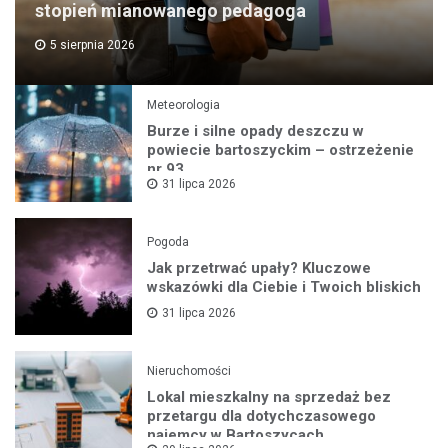
stopień mianowanego pedagoga
5 sierpnia 2026
Meteorologia
Burze i silne opady deszczu w
powiecie bartoszyckim – ostrzeżenie
nr 93
31 lipca 2026
Pogoda
Jak przetrwać upały? Kluczowe
wskazówki dla Ciebie i Twoich bliskich
31 lipca 2026
Nieruchomości
Lokal mieszkalny na sprzedaż bez
przetargu dla dotychczasowego
najemcy w Bartoszycach