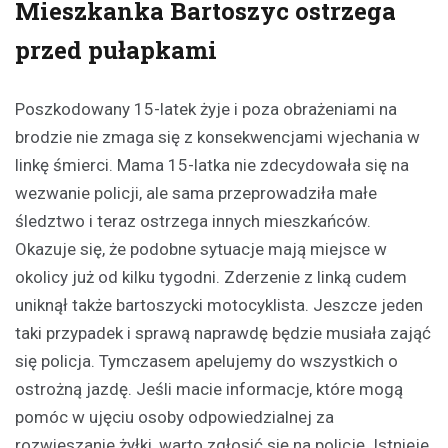
Mieszkanka Bartoszyc ostrzega
przed pułapkami
Poszkodowany 15-latek żyje i poza obrażeniami na
brodzie nie zmaga się z konsekwencjami wjechania w
linkę śmierci. Mama 15-latka nie zdecydowała się na
wezwanie policji, ale sama przeprowadziła małe
śledztwo i teraz ostrzega innych mieszkańców.
Okazuje się, że podobne sytuacje mają miejsce w
okolicy już od kilku tygodni. Zderzenie z linką cudem
uniknął także bartoszycki motocyklista. Jeszcze jeden
taki przypadek i sprawą naprawdę będzie musiała zająć
się policja. Tymczasem apelujemy do wszystkich o
ostrożną jazdę. Jeśli macie informacje, które mogą
pomóc w ujęciu osoby odpowiedzialnej za
rozwieszanie żyłki, warto zgłosić się na policję. Istnieje