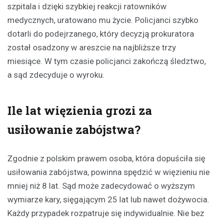
szpitala i dzięki szybkiej reakcji ratowników
medycznych, uratowano mu życie. Policjanci szybko
dotarli do podejrzanego, który decyzją prokuratora
został osadzony w areszcie na najbliższe trzy
miesiące. W tym czasie policjanci zakończą śledztwo,
a sąd zdecyduje o wyroku.
Ile lat więzienia grozi za
usiłowanie zabójstwa?
Zgodnie z polskim prawem osoba, która dopuściła się
usiłowania zabójstwa, powinna spędzić w więzieniu nie
mniej niż 8 lat. Sąd może zadecydować o wyższym
wymiarze kary, sięgającym 25 lat lub nawet dożywocia.
Każdy przypadek rozpatruje się indywidualnie. Nie bez