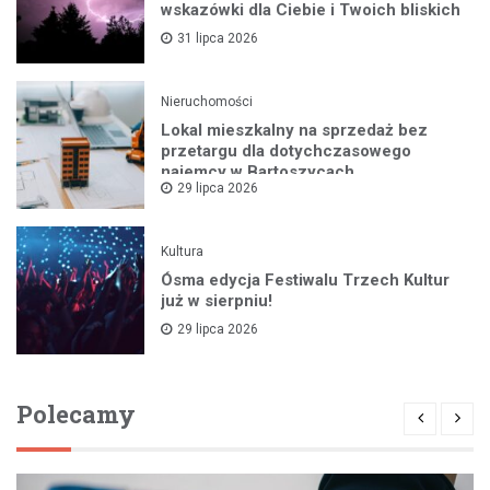
wskazówki dla Ciebie i Twoich bliskich
31 lipca 2026
Nieruchomości
Lokal mieszkalny na sprzedaż bez
przetargu dla dotychczasowego
najemcy w Bartoszycach
29 lipca 2026
Kultura
Ósma edycja Festiwalu Trzech Kultur
już w sierpniu!
29 lipca 2026
Polecamy