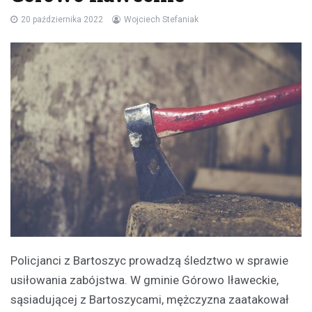
20 października 2022
Wojciech Stefaniak
Policjanci z Bartoszyc prowadzą śledztwo w sprawie
usiłowania zabójstwa. W gminie Górowo Iławeckie,
sąsiadującej z Bartoszycami, mężczyzna zaatakował