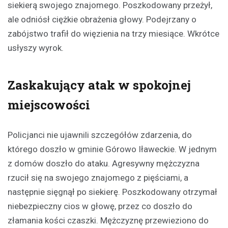
siekierą swojego znajomego. Poszkodowany przeżył,
ale odniósł ciężkie obrażenia głowy. Podejrzany o
zabójstwo trafił do więzienia na trzy miesiące. Wkrótce
usłyszy wyrok.
Zaskakujący atak w spokojnej
miejscowości
Policjanci nie ujawnili szczegółów zdarzenia, do
którego doszło w gminie Górowo Iławeckie. W jednym
z domów doszło do ataku. Agresywny mężczyzna
rzucił się na swojego znajomego z pięściami, a
następnie sięgnął po siekierę. Poszkodowany otrzymał
niebezpieczny cios w głowę, przez co doszło do
złamania kości czaszki. Mężczyznę przewieziono do