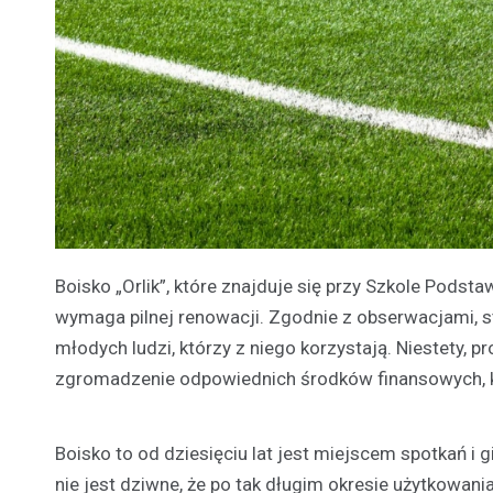
Boisko „Orlik”, które znajduje się przy Szkole Pods
wymaga pilnej renowacji. Zgodnie z obserwacjami, st
młodych ludzi, którzy z niego korzystają. Niestety,
zgromadzenie odpowiednich środków finansowych, k
Boisko to od dziesięciu lat jest miejscem spotkań i g
nie jest dziwne, że po tak długim okresie użytkowan