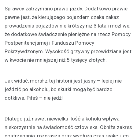
Sprawcy zatrzymano prawo jazdy. Dodatkowo prawie
pewne jest, że kierującego pojazdem czeka zakaz
prowadzenia pojazdów nie krótszy niż 3 lata i możliwe,
że dodatkowe świadczenie pieniężne na rzecz Pomocy
Postpenitencjarnej i Funduszu Pomocy
Pokrzywdzonym. Wysokość grzywny przewidziana jest
w kwocie nie mniejszej niż 5 tysięcy złotych.
Jak widać, morał z tej historii jest jasny – lepiej nie
jeździć po alkoholu, bo skutki mogą być bardzo
dotkliwe. Piłeś – nie jedź!
Dlatego już nawet niewielka ilość alkoholu wpływa
niekorzystnie na świadomość człowieka. Obniża zakres
postrzegania, rozprasza oraz wydłuża czas reakcji, co