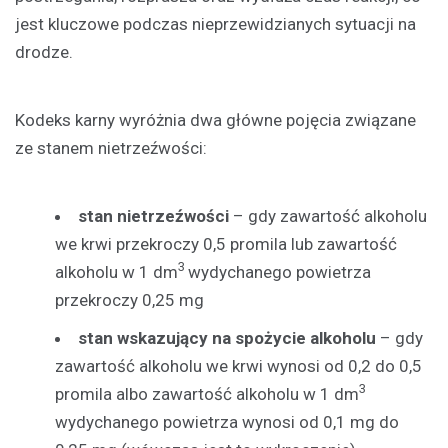
jest kluczowe podczas nieprzewidzianych sytuacji na
drodze.
Kodeks karny wyróżnia dwa główne pojęcia związane
ze stanem nietrzeźwości:
stan nietrzeźwości
– gdy zawartość alkoholu
we krwi przekroczy 0,5 promila lub zawartość
3
alkoholu w 1 dm
wydychanego powietrza
przekroczy 0,25 mg
stan wskazujący na spożycie alkoholu
– gdy
zawartość alkoholu we krwi wynosi od 0,2 do 0,5
3
promila albo zawartość alkoholu w 1 dm
wydychanego powietrza wynosi od 0,1 mg do