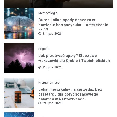
Meteorologia
Burze i silne opady deszczu w
powiecie bartoszyckim – ostrzeżenie
nr 93
31 lipca 2026
Pogoda
Jak przetrwać upały? Kluczowe
wskazówki dla Ciebie i Twoich bliskich
31 lipca 2026
Nieruchomości
Lokal mieszkalny na sprzedaż bez
przetargu dla dotychczasowego
najemcy w Bartoszycach
29 lipca 2026