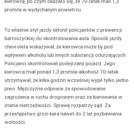
kierowcę, po czym okazało się, że 70-latek maił 1,3
promila w wydychanym powietrzu.
To właśnie styl jazdy skłonił policjantów z prewencji
bartoszyckiej do skontrolowania auta. Sposób jazdy
chevroleta wskazywał, że kierowca może by pod
wpływem alkoholu lub innych substancji odurzających.
Policjanci skontrolowali podejrzany pojazd. Jego
kierowca miał ponad 1,3 promile alkoholu! 70-latek
utrzymywał, że kilka godzin wcześniej wypił tylko jedno
piwo. Mężczyzna odpowie za spowodowanie
zagrożenia w ruchu drogowym oraz za kierowanie w
stanie nietrzeźwości. Sprawę rozpatrzy sąd. Za
przestępstwo grozi kara nawet do 2 lat pozbawienia
wolności.