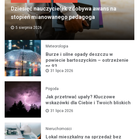
Dziesięć nauczycielek zdobywa awans na
stopień mianowanego pedagoga
5 sierpnia 2026
Meteorologia
Burze i silne opady deszczu w
powiecie bartoszyckim – ostrzeżenie
nr 93
31 lipca 2026
Pogoda
Jak przetrwać upały? Kluczowe
wskazówki dla Ciebie i Twoich bliskich
31 lipca 2026
Nieruchomości
Lokal mieszkalny na sprzedaż bez