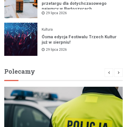
przetargu dla dotychczasowego
najemcy w Bartoszycach
29 lipca 2026
Kultura
Ósma edycja Festiwalu Trzech Kultur
już w sierpniu!
29 lipca 2026
Polecamy