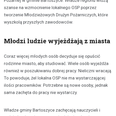
Pożarnej w gminie Bartoszyce. Władze regionu widzą
szanse na wzmocnienie lokalnego OSP poprzez
tworzenie Młodzieżowych Drużyn Pożarniczych, które
wyszkolą przyszłych zawodowców.
Młodzi ludzie wyjeżdżają z miasta
Coraz więcej młodych osób decyduje się opuścić
rodzinne miasto, aby studiować. Wiele osób wyjeżdża
również w poszukiwaniu dobrej pracy. Nieliczni wracają.
To powoduje, żel lokalna OSP nie ma wystarczającej
ilości pracowników. Potrzebne są nowe osoby, jednak
sama zachęta do pracy nie wystarczy.
Władze gminy Bartoszyce zachęcają nauczycieli i