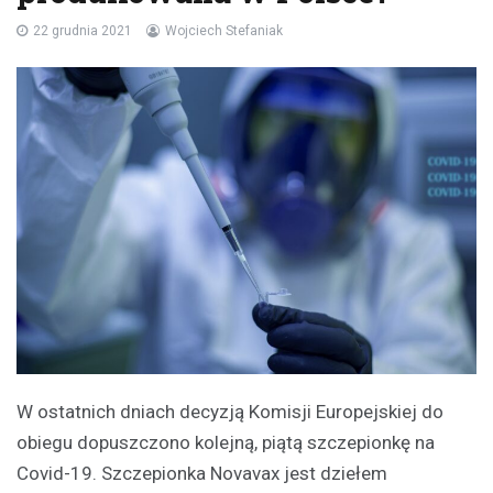
22 grudnia 2021
Wojciech Stefaniak
W ostatnich dniach decyzją Komisji Europejskiej do
obiegu dopuszczono kolejną, piątą szczepionkę na
Covid-19. Szczepionka Novavax jest dziełem