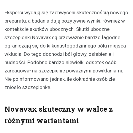
Eksperci wydają się zachwyceni skutecznością nowego
preparatu, a badania dają pozytywne wyniki, również w
kontekście skutków ubocznych. Skutki uboczne
szczepionki Novavax są przeważnie bardzo łagodne i
ograniczają się do kilkunastogodzinnego bólu miejsca
wkłucia. Do tego dochodzi ból głowy, osłabienie i
nudności. Podobno bardzo niewielki odsetek osób
zareagował na szczepienie poważnymi powikłaniami.
Nie poinformowano jednak, ile dokładnie osób źle
zniosło szczepionkę.
Novavax skuteczny w walce z
różnymi wariantami