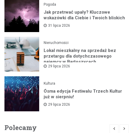
Pogoda
Jak przetrwać upały? Kluczowe
wskazówki dla Ciebie i Twoich bliskich
31 lipca 2026
Nieruchomości
Lokal mieszkalny na sprzedaż bez
przetargu dla dotychczasowego
najemcy w Bartoszycach
29 lipca 2026
Kultura
Ósma edycja Festiwalu Trzech Kultur
już w sierpniu!
29 lipca 2026
Polecamy