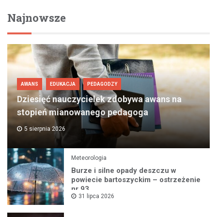
Najnowsze
AWANS
EDUKACJA
PEDAGODZY
Dziesięć nauczycielek zdobywa awans na
stopień mianowanego pedagoga
5 sierpnia 2026
Meteorologia
Burze i silne opady deszczu w
powiecie bartoszyckim – ostrzeżenie
nr 93
31 lipca 2026