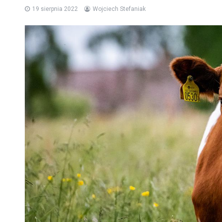
19 sierpnia 2022
Wojciech Stefaniak