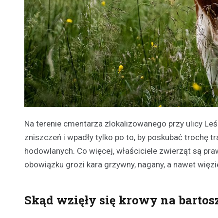
Na terenie cmentarza zlokalizowanego przy ulicy Leś
zniszczeń i wpadły tylko po to, by poskubać trochę t
hodowlanych. Co więcej, właściciele zwierząt są pra
obowiązku grozi kara grzywny, nagany, a nawet więzi
Skąd wzięły się krowy na barto