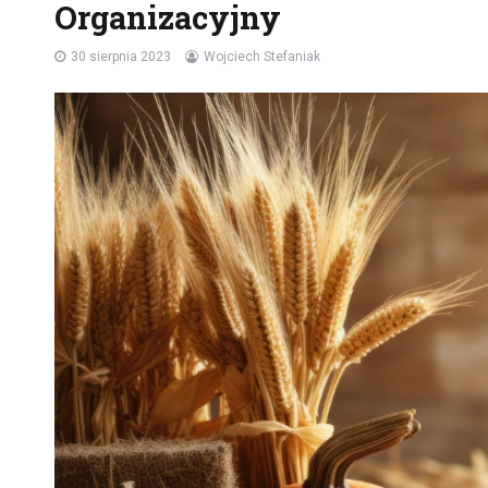
Organizacyjny
30 sierpnia 2023
Wojciech Stefaniak