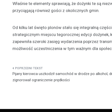
Właśnie te elementy sprawiają, że dożynki te są nie
przyciągają również gości z okolicznych gmin.
Od kilku lat święto plonów stało się integralną częś
strategicznym miejscu tegorocznej edycji dożynek,
zapewniła szeroki zasięg wydarzenia poprzez transmi
możliwość uczestniczenia w tym ważnym dla społecz
Nawigacja
Pijany kierowca uszkodził samochód w drodze po alkohol, d
wpisu
zignorował ograniczenie prędkości