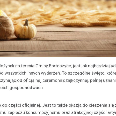
żynek na terenie Gminy Bartoszyce, jest jak najbardziej ud
ród wszystkich innych wydarzeń. To szczególne święto, które
ając od oficjalnej ceremonii dziękczynnej, pełnej uznani
 swoich gospodarstwach.
do części oficjalnej. Jest to także okazja do cieszenia się 
temu zapleczu konsumpcyjnemu oraz atrakcyjnej części arty