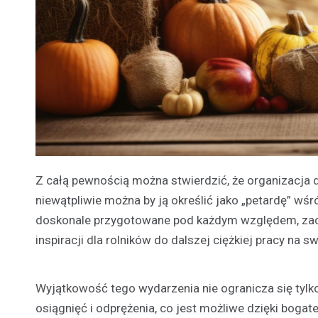
Z całą pewnością można stwierdzić, że organizacja do
niewątpliwie można by ją określić jako „petardę” wś
doskonale przygotowane pod każdym względem, zaczyn
inspiracji dla rolników do dalszej ciężkiej pracy na
Wyjątkowość tego wydarzenia nie ogranicza się tylko 
osiągnięć i odprężenia, co jest możliwe dzięki boga